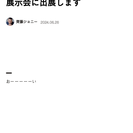
展示会に出展します
齊藤ジョニー
2024.06.26
おーーーーーい