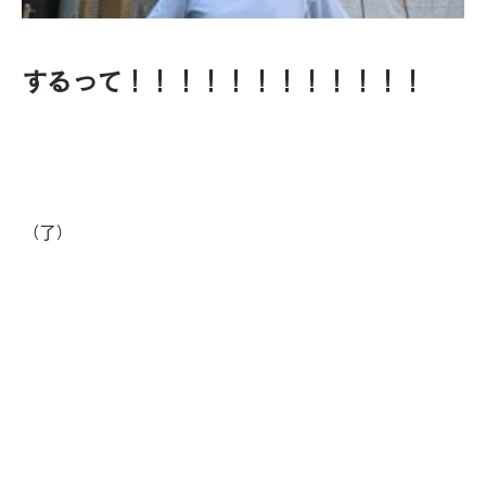
するって！！！！！！！！！！！！
（了）