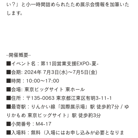
い？」と小一時間詰められたため展示会情報を加筆いた
します。
–開催概要–
■イベント名：第11回営業支援EXPO-夏-
■会期: 2024年 7月3日(水)～7月5日(金)
■時間：10:00～17:00
■会場: 東京ビッグサイト 東ホール
■住所：〒135-0063 東京都江東区有明3-11-1
■最寄駅：りんかい線「国際展示場」駅 徒歩約7分 / ゆ
りかもめ 東京ビッグサイト」駅 徒歩約3分
■小間番号：M4-17
■入場料：無料（入場にはお申し込みが必要となりま