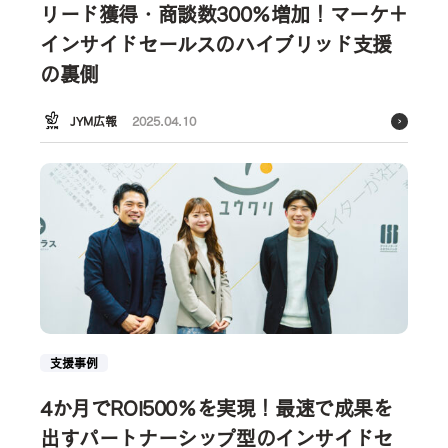
リード獲得・商談数300%増加！マーケ＋
インサイドセールスのハイブリッド支援
の裏側
JYM広報
2025.04.10
支援事例
4か月でROI500%を実現！最速で成果を
出すパートナーシップ型のインサイドセ