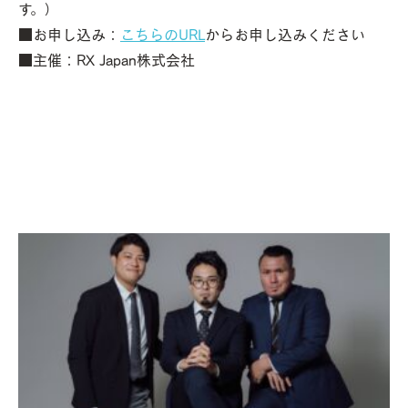
す。）
■お申し込み：
こちらのURL
からお申し込みください
■主催：RX Japan株式会社