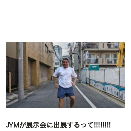
JYMが展示会に出展するって!!!!!!!!