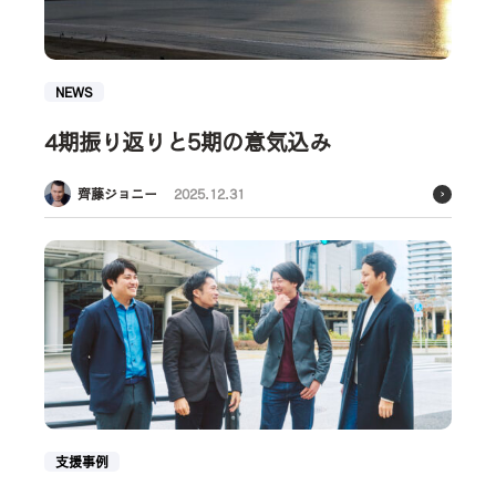
NEWS
4期振り返りと5期の意気込み
齊藤ジョニー
2025.12.31
支援事例